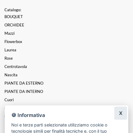
Catalogo:
BOUQUET
ORCHIDEE
Mazzi
Flowerbox
Laurea
Rose
Centrotavola
Nascita
PIANTE DA ESTERNO
PIANTE DA INTERNO
Cuori
Coroncine
X
🍪 Informativa
Composizioni
Noi e terze parti selezionate utilizziamo cookie o
ROSE STABILIZZATE
tecnologie simili per finalità tecniche e, con il tuo
Funebre