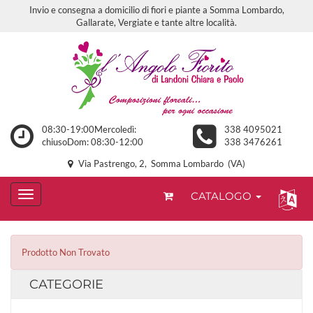
Invio e consegna a domicilio di fiori e piante a Somma Lombardo,
Gallarate, Vergiate e tante altre località.
08:30-19:00Mercoledì:
338 4095021
chiusoDom: 08:30-12:00
338 3476261
Via Pastrengo, 2, Somma Lombardo (VA)
CATALOGO
Prodotto Non Trovato
CATEGORIE