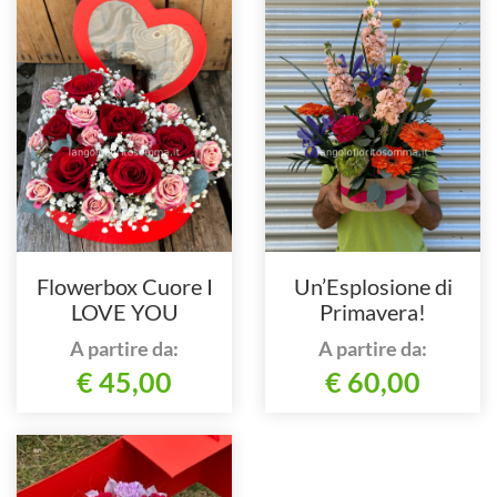
Flowerbox Cuore I
Un’Esplosione di
LOVE YOU
Primavera!
A partire da:
A partire da:
€ 45,00
€ 60,00