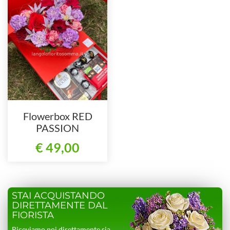
Flowerbox RED
PASSION
€ 49,00
STAI ACQUISTANDO
DIRETTAMENTE DAL
FIORISTA
Riceviamo noi direttamente sia