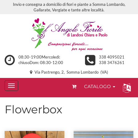
Invio e consegna a domicilio di fiori e piante a Somma Lombardo,
Gallarate, Vergiate e tante altre località.
08:30-19:00Mercoledì:
338 4095021
chiusoDom: 08:30-12:00
338 3476261
Via Pastrengo, 2, Somma Lombardo (VA)
CATALOGO
Flowerbox