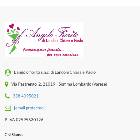
L'angolo fiorito s.n.c. di Landoni Chiara e Paolo
Via Pastrengo, 2, 21019 - Somma Lombardo (Varese)
338 4095021
[email protected]
P. IVA 02595630126
Chi Siamo