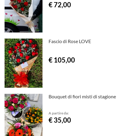
€ 72,00
Fascio di Rose LOVE
€ 105,00
Bouquet di fiori misti di stagione
A partire da:
€ 35,00