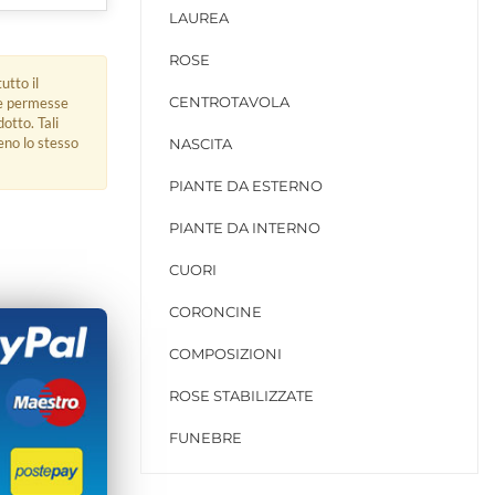
LAUREA
ROSE
utto il
CENTROTAVOLA
ue permesse
dotto. Tali
eno lo stesso
NASCITA
PIANTE DA ESTERNO
PIANTE DA INTERNO
CUORI
CORONCINE
COMPOSIZIONI
ROSE STABILIZZATE
FUNEBRE