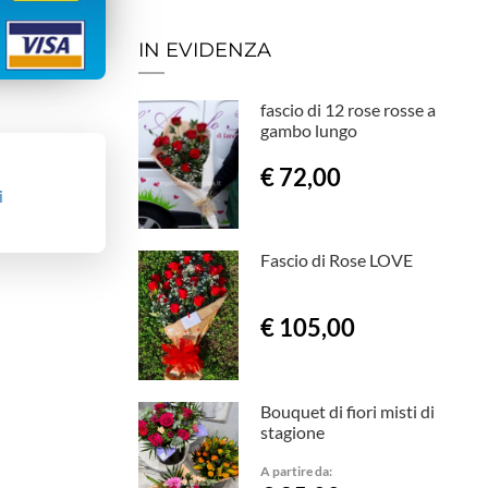
IN EVIDENZA
fascio di 12 rose rosse a
gambo lungo
€ 72,00
i
Fascio di Rose LOVE
€ 105,00
Bouquet di fiori misti di
stagione
A partire da: