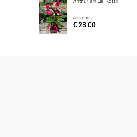
Anthurium Lilli Rosso
A partire da:
€ 28,00