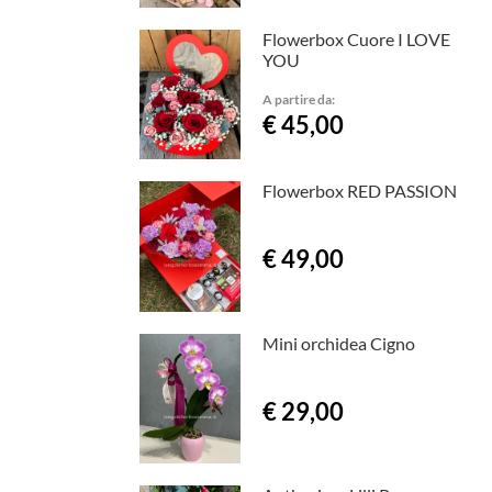
Flowerbox Cuore I LOVE
YOU
A partire da:
€ 45,00
Flowerbox RED PASSION
€ 49,00
Mini orchidea Cigno
€ 29,00