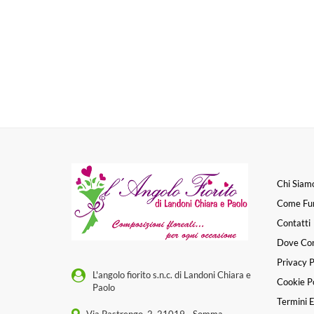
Chi Siam
Come Fu
Contatti
Dove Co
Privacy P
L'angolo fiorito s.n.c. di Landoni Chiara e
Cookie Po
Paolo
Termini E