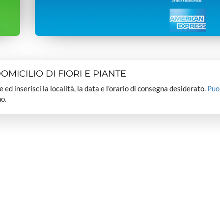
MICILIO DI FIORI E PIANTE
dee ed inserisci la località, la data e l’orario di consegna desiderato.
Puo
o.