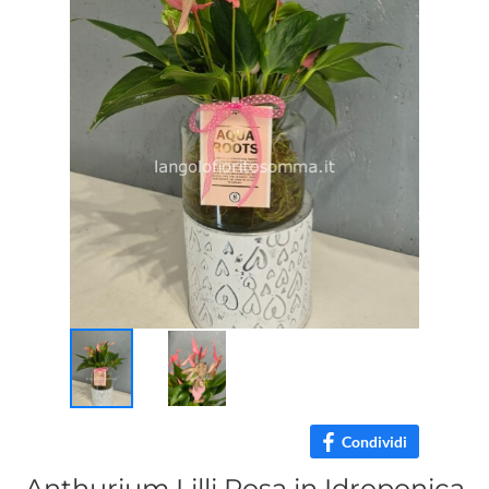
Condividi
Anthurium Lilli Rosa in Idroponica