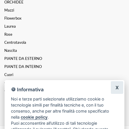
ORCHIDEE
Mazzi
Flowerbox
Laurea
Rose
Centrotavola
Nascita
PIANTE DA ESTERNO
PIANTE DA INTERNO
Cuori
Coroncine
X
🍪 Informativa
Composizioni
Noi e terze parti selezionate utilizziamo cookie o
ROSE STABILIZZATE
tecnologie simili per finalità tecniche e, con il tuo
Funebre
consenso, anche per altre finalità come specificato
nella
cookie policy
.
Puoi acconsentire all’utilizzo di tali tecnologie