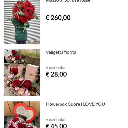
€ 260,00
Valigetta fiorita
A partire da:
€ 28,00
Flowerbox Cuore I LOVE YOU
A partire da:
€ 45,00