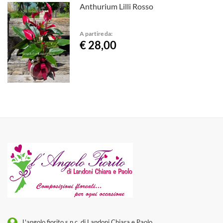
Anthurium Lilli Rosso
A partire da:
€ 28,00
L'angolo fiorito s.n.c. di Landoni Chiara e Paolo