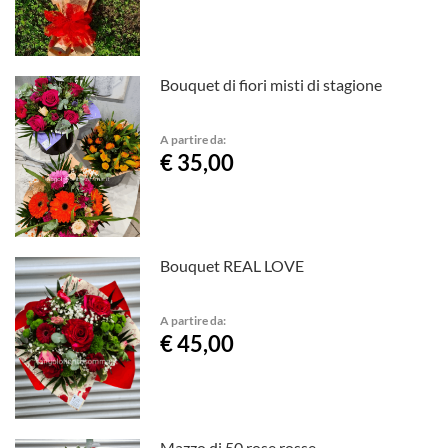
Bouquet di fiori misti di stagione
A partire da:
€ 35,00
Bouquet REAL LOVE
A partire da:
€ 45,00
Mazzo di 50 rose rosse