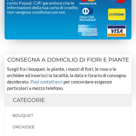
conto Paypal. CiÃ² garantisce che le
informazioni della tua carta di credito
non vengono condivise con noi.
CONSEGNA A DOMICILIO DI FIORI E PIANTE
Scegli fra i bouquet, le piante, i mazzi di fiori, le rose o le
orchidee ed inserisci la località, la data e l’orario di consegna
desiderato.
Puoi contattarci
per concordare esigenze
particolari a mezzo telefono.
CATEGORIE
BOUQUET
ORCHIDEE