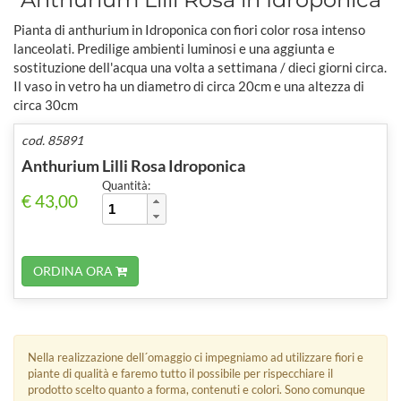
Pianta di anthurium in Idroponica con fiori color rosa intenso
lanceolati. Predilige ambienti luminosi e una aggiunta e
sostituzione dell'acqua una volta a settimana / dieci giorni circa.
Il vaso in vetro ha un diametro di circa 20cm e una altezza di
circa 30cm
cod. 85891
Anthurium Lilli Rosa Idroponica
Quantità:
€ 43,00
ORDINA ORA
Nella realizzazione dell´omaggio ci impegniamo ad utilizzare fiori e
piante di qualità e faremo tutto il possibile per rispecchiare il
prodotto scelto quanto a forma, contenuti e colori. Sono comunque