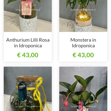
Anthurium Lilli Rosa
Monstera in
in Idroponica
Idroponica
€ 43,00
€ 43,00