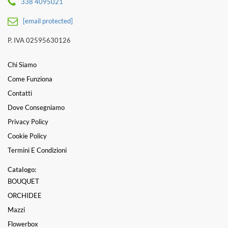
338 4095021
[email protected]
P. IVA 02595630126
Chi Siamo
Come Funziona
Contatti
Dove Consegniamo
Privacy Policy
Cookie Policy
Termini E Condizioni
Catalogo:
BOUQUET
ORCHIDEE
Mazzi
Flowerbox