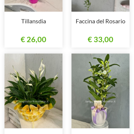
Tillansdia
Faccina del Rosario
€ 26,00
€ 33,00