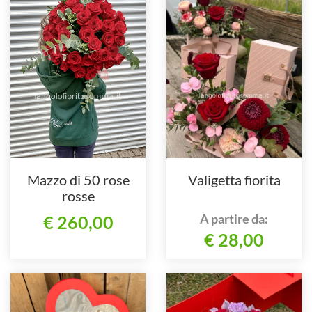
Mazzo di 50 rose
Valigetta fiorita
rosse
A partire da:
€ 260,00
€ 28,00