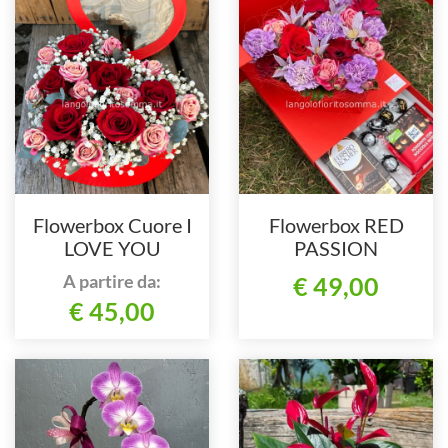
Flowerbox Cuore I
Flowerbox RED
LOVE YOU
PASSION
A partire da:
€ 49,00
€ 45,00