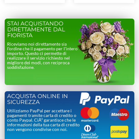
STAI ACQUISTANDO
DIRETTAMENTE DAL
FIORISTA
Riceviamo noi direttamente sia
l’ordine che il pagamento per l’intero
importo. Questo ci permette di
realizzare il servizio richiesto nel
migliore dei modi, con reciproca
soddisfazione.
ACQUISTA ONLINE IN
SICUREZZA
Utilizziamo PayPal per accettare i
pagamenti tramite carta di credito o
conto Paypal. CiÃ² garantisce che le
informazioni della tua carta di credito
non vengono condivise con noi.