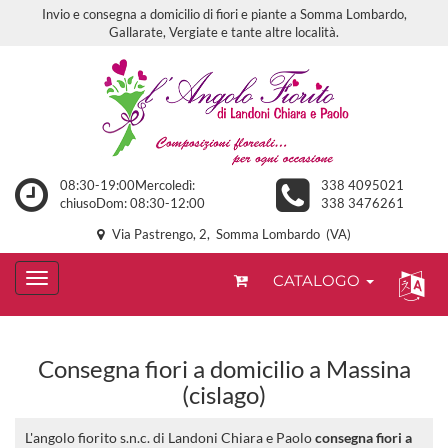
Invio e consegna a domicilio di fiori e piante a Somma Lombardo,
Gallarate, Vergiate e tante altre località.
08:30-19:00Mercoledì:
338 4095021
chiusoDom: 08:30-12:00
338 3476261
Via Pastrengo, 2, Somma Lombardo (VA)
CATALOGO
Consegna fiori a domicilio a Massina
(cislago)
L'angolo fiorito s.n.c. di Landoni Chiara e Paolo
consegna fiori a