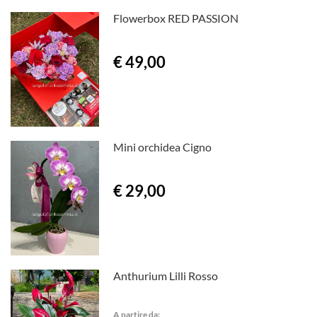
Flowerbox RED PASSION
€ 49,00
Mini orchidea Cigno
€ 29,00
Anthurium Lilli Rosso
A partire da: