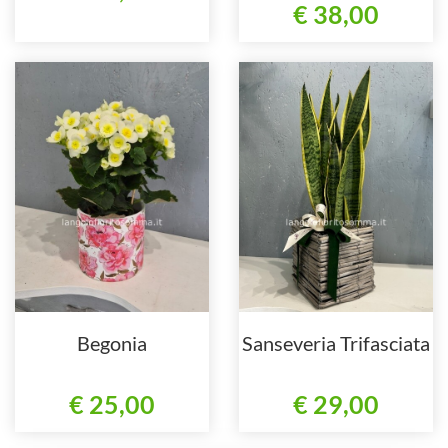
€ 38,00
Begonia
Sanseveria Trifasciata
€ 25,00
€ 29,00