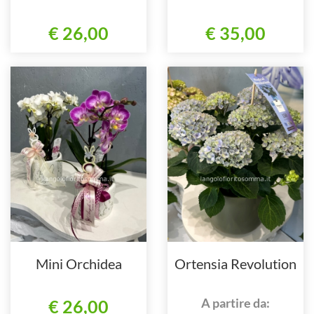
€ 26,00
€ 35,00
Mini Orchidea
Ortensia Revolution
A partire da:
€ 26,00