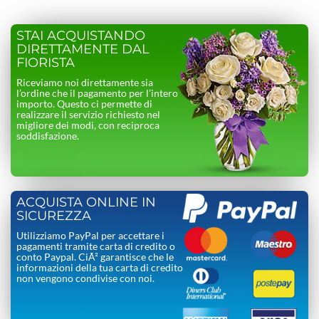
STAI ACQUISTANDO
DIRETTAMENTE DAL
FIORISTA
Riceviamo noi direttamente sia
l’ordine che il pagamento per l’intero
importo. Questo ci permette di
realizzare il servizio richiesto nel
migliore dei modi, con reciproca
soddisfazione.
ACQUISTA ONLINE IN
SICUREZZA
Utilizziamo PayPal per accettare i
pagamenti tramite carta di credito o
conto Paypal. CiÃ² garantisce che le
informazioni della tua carta di credito
non vengono condivise con noi.