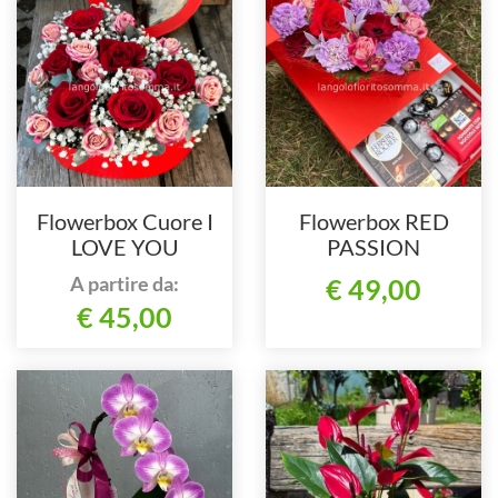
Flowerbox Cuore I
Flowerbox RED
LOVE YOU
PASSION
A partire da:
€ 49,00
€ 45,00