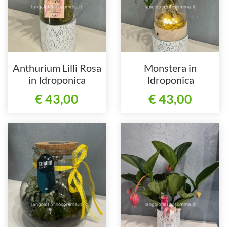
Anthurium Lilli Rosa
Monstera in
in Idroponica
Idroponica
€ 43,00
€ 43,00