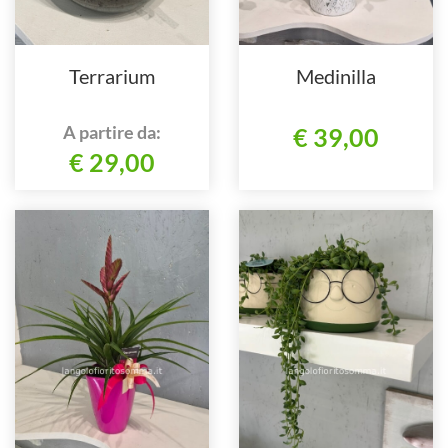
Terrarium
Medinilla
A partire da:
€ 39,00
€ 29,00