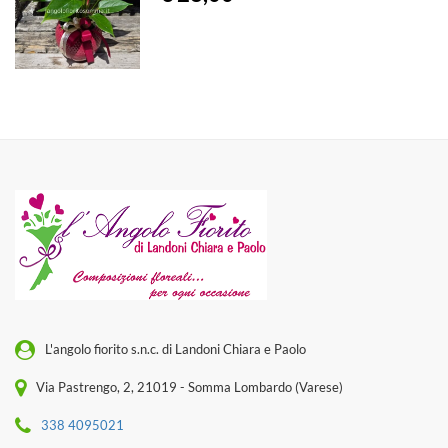
L'angolo fiorito s.n.c. di Landoni Chiara e Paolo
Via Pastrengo, 2, 21019 - Somma Lombardo (Varese)
338 4095021